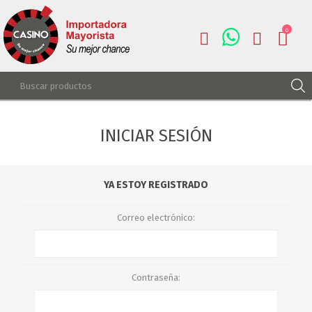
0
REGISTRARSE
INICIAR SESIÓN
INGRESAR
LISTA DE DESEOS
0
YA ESTOY REGISTRADO
Correo electrónico:
Contraseña: