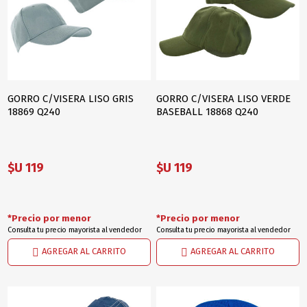
GORRO C/VISERA LISO GRIS
GORRO C/VISERA LISO VERDE
18869 Q240
BASEBALL 18868 Q240
$U 119
$U 119
*Precio por menor
*Precio por menor
Consulta tu precio mayorista al vendedor
Consulta tu precio mayorista al vendedor
AGREGAR AL CARRITO
AGREGAR AL CARRITO