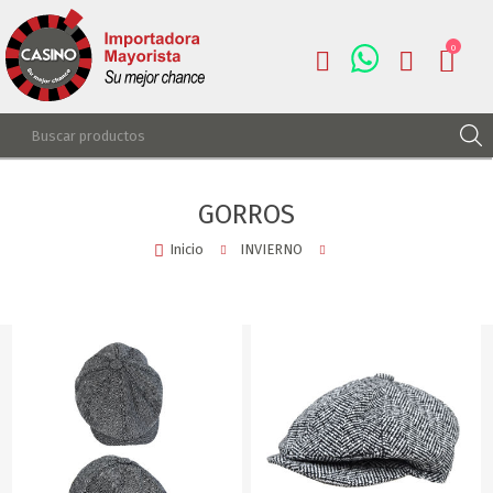
0
REGISTRARSE
GORROS
INGRESAR
Inicio
INVIERNO
LISTA DE DESEOS
0