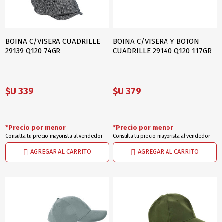
BOINA C/VISERA CUADRILLE
BOINA C/VISERA Y BOTON
29139 Q120 74GR
CUADRILLE 29140 Q120 117GR
$U 339
$U 379
*Precio por menor
*Precio por menor
Consulta tu precio mayorista al vendedor
Consulta tu precio mayorista al vendedor
AGREGAR AL CARRITO
AGREGAR AL CARRITO