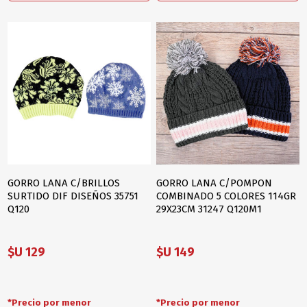
GORRO LANA C/BRILLOS
GORRO LANA C/POMPON
SURTIDO DIF DISEÑOS 35751
COMBINADO 5 COLORES 114GR
Q120
29X23CM 31247 Q120M1
$U 129
$U 149
*Precio por menor
*Precio por menor