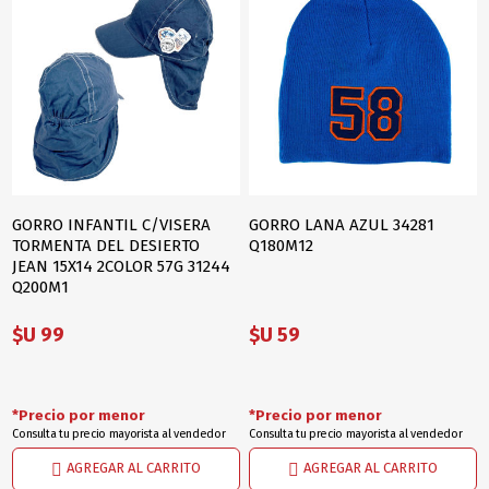
GORRO INFANTIL C/VISERA
GORRO LANA AZUL 34281
TORMENTA DEL DESIERTO
Q180M12
JEAN 15X14 2COLOR 57G 31244
Q200M1
$U 99
$U 59
*Precio por menor
*Precio por menor
Consulta tu precio mayorista al vendedor
Consulta tu precio mayorista al vendedor
AGREGAR AL CARRITO
AGREGAR AL CARRITO