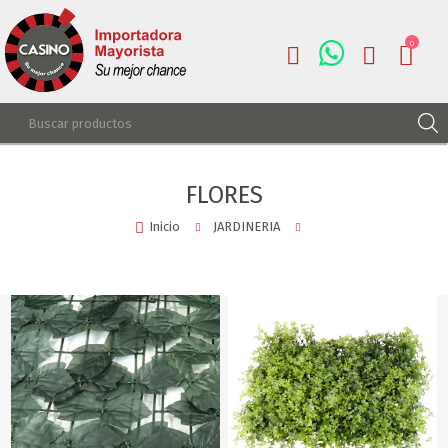
0
REGISTRARSE
FLORES
INGRESAR
Inicio
JARDINERIA
LISTA DE DESEOS
0