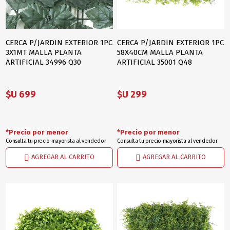
CERCA P/JARDIN EXTERIOR 1PC
CERCA P/JARDIN EXTERIOR 1PC
3X1MT MALLA PLANTA
58X40CM MALLA PLANTA
ARTIFICIAL 34996 Q30
ARTIFICIAL 35001 Q48
$U 699
$U 299
*Precio por menor
*Precio por menor
Consulta tu precio mayorista al vendedor
Consulta tu precio mayorista al vendedor
AGREGAR AL CARRITO
AGREGAR AL CARRITO