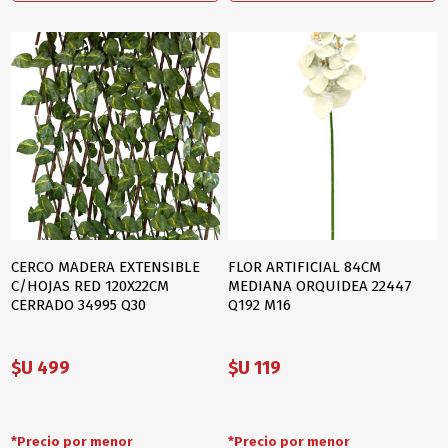
CERCO MADERA EXTENSIBLE
FLOR ARTIFICIAL 84CM
C/HOJAS RED 120X22CM
MEDIANA ORQUIDEA 22447
CERRADO 34995 Q30
Q192 M16
$U 499
$U 119
*Precio por menor
*Precio por menor