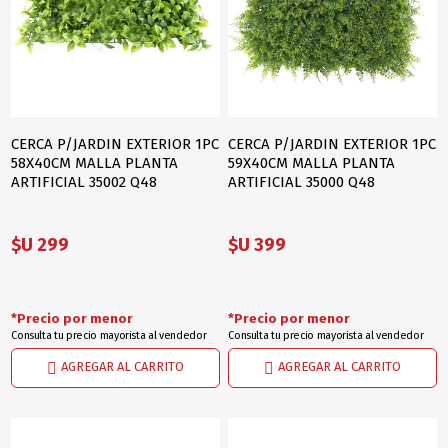
CERCA P/JARDIN EXTERIOR 1PC
CERCA P/JARDIN EXTERIOR 1PC
58X40CM MALLA PLANTA
59X40CM MALLA PLANTA
ARTIFICIAL 35002 Q48
ARTIFICIAL 35000 Q48
$U 299
$U 399
*Precio por menor
*Precio por menor
Consulta tu precio mayorista al vendedor
Consulta tu precio mayorista al vendedor
AGREGAR AL CARRITO
AGREGAR AL CARRITO