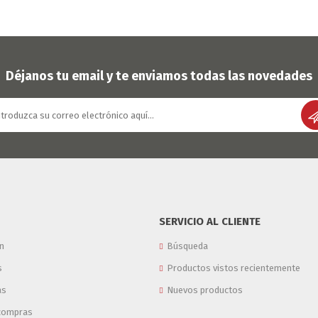
Déjanos tu email y te enviamos todas las novedades
SERVICIO AL CLIENTE
n
Búsqueda
s
Productos vistos recientemente
as
Nuevos productos
 compras