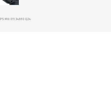
OFERTAS
DIA DE LOS ABUELOS
S MK-311 34893 Q24