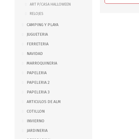
JARDINERIA
ALFOMBRAS
ART P/CASA HALLOWEEN
MACETAS
CUADROS
RELOJES
FLORES
LAMPARAS
CAMPING Y PLAYA
MUEBLES DE JARDIN
PORTARRETRATOS
JUGUETERIA
RELOJES
FERRETERIA
ESPEJOS
NAVIDAD
MARROQUINERIA
PAPELERIA
PAPELERIA 2
PAPELERIA 3
ARTICULOS DE ALM
COTILLON
INVIERNO
JARDINERIA