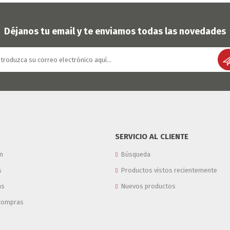
Déjanos tu email y te enviamos todas las novedades
SERVICIO AL CLIENTE
n
Búsqueda
s
Productos vistos recientemente
as
Nuevos productos
 compras