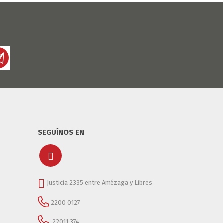
SEGUÍNOS EN
Justicia 2335 entre Amézaga y Libres
2200 0127
22011 374