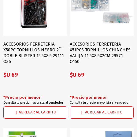
ACCESORIOS FERRETERIA
ACCESORIOS FERRETERIA
X50PC TORNILLOS NEGRO 2``
X51PCS TORNILLOS CHINCHES
DOBLE BLISTER 15.5X8.5 29111
VALIJA 11.5X8.5X2CM 29571
Q36
Q150
$U 69
$U 69
*Precio por menor
*Precio por menor
Consulta tu precio mayorista al vendedor
Consulta tu precio mayorista al vendedor
AGREGAR AL CARRITO
AGREGAR AL CARRITO