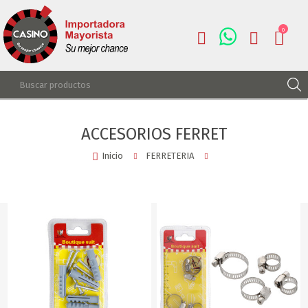
0
REGISTRARSE
ACCESORIOS FERRET
INGRESAR
Inicio
FERRETERIA
LISTA DE DESEOS
0