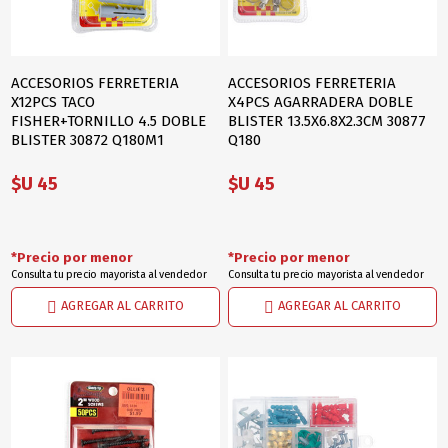
ACCESORIOS FERRETERIA
ACCESORIOS FERRETERIA
X12PCS TACO
X4PCS AGARRADERA DOBLE
FISHER+TORNILLO 4.5 DOBLE
BLISTER 13.5X6.8X2.3CM 30877
BLISTER 30872 Q180M1
Q180
$U 45
$U 45
*Precio por menor
*Precio por menor
Consulta tu precio mayorista al vendedor
Consulta tu precio mayorista al vendedor
AGREGAR AL CARRITO
AGREGAR AL CARRITO