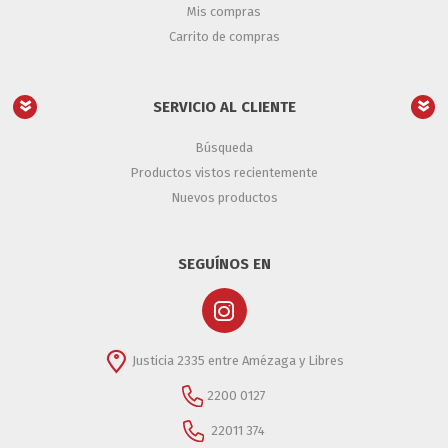
Mis compras
Carrito de compras
SERVICIO AL CLIENTE
Búsqueda
Productos vistos recientemente
Nuevos productos
SEGUÍNOS EN
Justicia 2335 entre Amézaga y Libres
2200 0127
22011 374