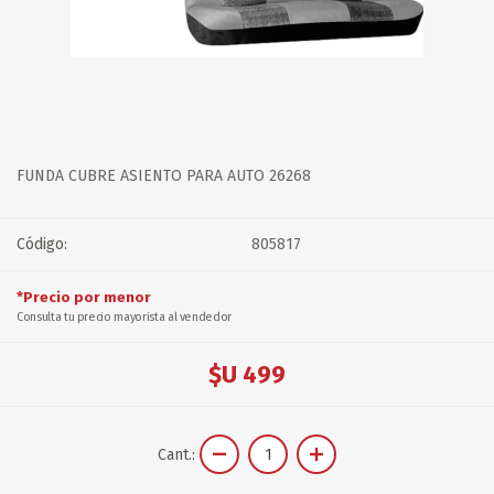
FUNDA CUBRE ASIENTO PARA AUTO 26268
Código:
805817
*Precio por menor
Consulta tu precio mayorista al vendedor
$U 499
Cant.: