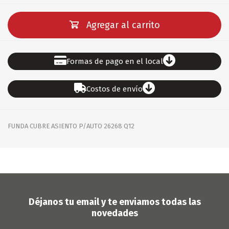
Agregar al carrito
Formas de pago en el local
Costos de envío
FUNDA CUBRE ASIENTO P/AUTO 26268 Q12
Déjanos tu email y te enviamos todas las
novedades